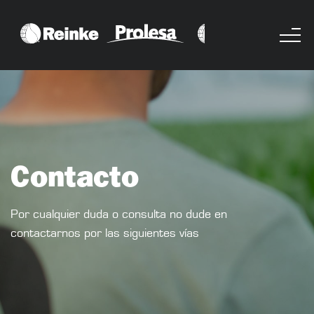
Contacto
Por cualquier duda o consulta no dude en
contactarnos por las siguientes vías